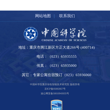
|
网站地图
联系我们
地址：重庆市两江新区方正大道266号 (400714)
电话：（023）65935555
传真：（023）65935000
其它：专家公寓住宿预订（023）65936060
中国科学院重庆绿色智能技术研究院 版权所有
京ICP备05002857号
渝公网安备50010943035号