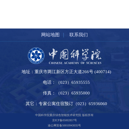
|
网站地图
联系我们
地址：重庆市两江新区方正大道266号 (400714)
电话：（023）65935555
传真：（023）65935000
其它：专家公寓住宿预订（023）65936060
中国科学院重庆绿色智能技术研究院 版权所有
京ICP备05002857号
渝公网安备50010943035号