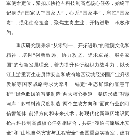
军使命定位，紧扣加快抢占科技制高点核心任务，始终牢
记身为“国家队”“国家人”，心系“国家事”，肩扛“国家
责”，强化使命担当，聚焦主责主业，开拓进取，积极作
为。
重庆研究院秉承“从零到一、开拓进取”的建院文化和
精神，培树“创新致远、协力攻坚、追求卓越、服务家
国”的创新发展理念，着力提升科研组织力战斗力，以长
江上游重要生态屏障安全和成渝地区双城经济圈产业升级
发展等国家战略需求为牵引，锚定“生态屏障的智慧守
护”“绿色低碳的智能制造”两大核心赛道，凝练形成“智慧
河库”“多材料跨尺度制造”两个主攻方向和“面向行业的可
信智能体”前沿方向和未来技术，将现代化新重庆建设同
抢占科技制高点核心任务相结合，共建“湖泊与流域水安
全”和“山地自然灾害与工程安全” 全国重点实验室，建有