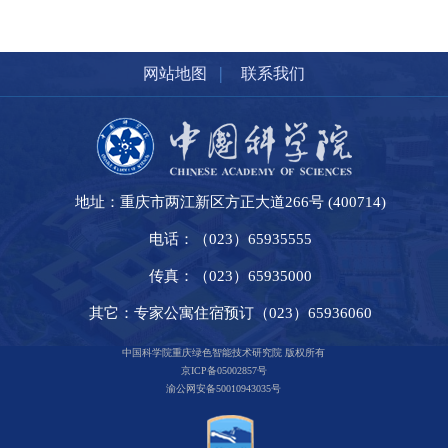
|
网站地图
联系我们
地址：重庆市两江新区方正大道266号 (400714)
电话：（023）65935555
传真：（023）65935000
其它：专家公寓住宿预订（023）65936060
中国科学院重庆绿色智能技术研究院 版权所有
京ICP备05002857号
渝公网安备50010943035号