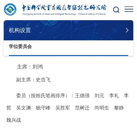
您的位置：
首页
机构设置
学位委员会
机构设置
学位委员会
主席：刘鸿
副主席：史浩飞
委员（按姓氏笔画排序）：王德强 刘元 李礼 李
哲 吴文渊 杨守峰 吴胜军 范树迁 尚明生 黎静
魏兴战