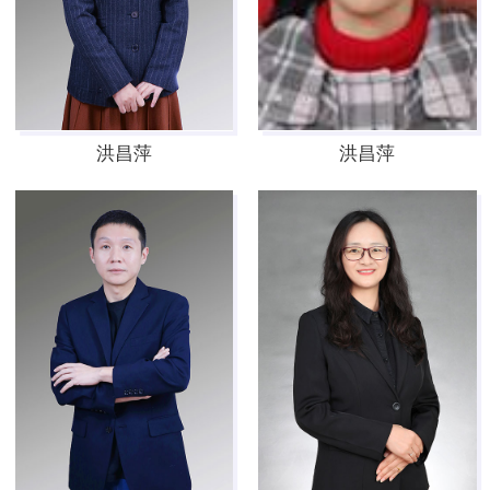
洪昌萍
洪昌萍