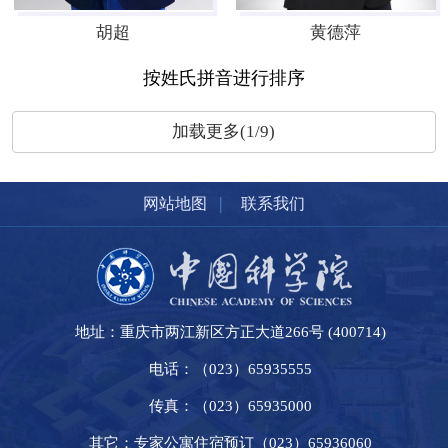
胡超
黄德萍
按姓氏拼音进行排序
加载更多(1/9)
|
网站地图
联系我们
地址：重庆市两江新区方正大道266号 (400714)
电话：（023）65935555
传真：（023）65935000
其它：专家公寓住宿预订（023）65936060