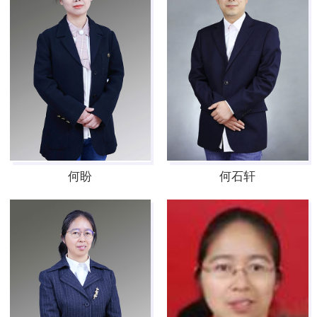
何盼
何石轩