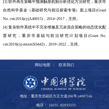
[3]
软件再生策略中预测触发机制分析优化方法研究，重庆市
自然科学基金（基础研究与前沿探索专项）面上项目
(Grant
No. cstc2014jcyjA40015)
，
2014~2017
，主持。
[4]
复杂软件系统中不完全维修及冗余混合策略的动态优化配
置研究，重庆市基础与前沿研究计划项目
(Grant No.
cstc2019jcyj-msxmX0442)
，
2019~2022
，主持。
|
网站地图
联系我们
地址：重庆市北碚区方正大道266号 (400714)
电话：（023）65935555