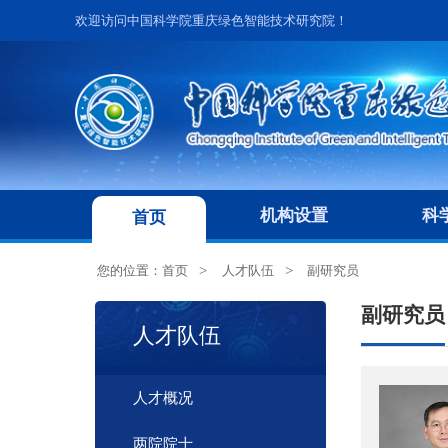
欢迎访问中国科学院重庆绿色智能技术研究院！
机构设置
科
首页
您的位置：
首页
人才队伍
副研究员
副研究员
人才队伍
人才概况
两院院士