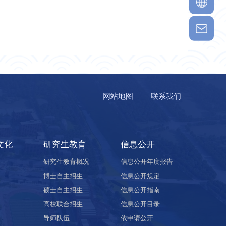
网站地图
|
联系我们
文化
研究生教育
信息公开
研究生教育概况
信息公开年度报告
博士自主招生
信息公开规定
硕士自主招生
信息公开指南
高校联合招生
信息公开目录
导师队伍
依申请公开