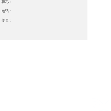
职称：
电话：
传真：