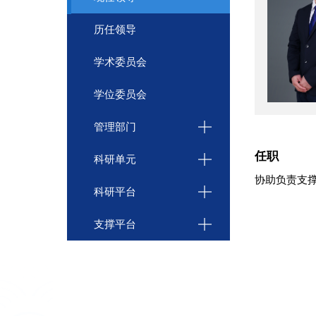
历任领导
学术委员会
学位委员会
管理部门
任职
科研单元
协助负责支
科研平台
支撑平台