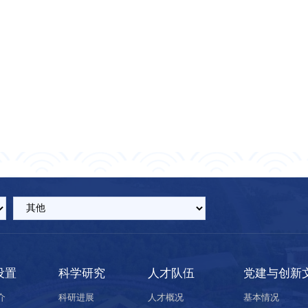
设置
科学研究
人才队伍
党建与创新
介
科研进展
人才概况
基本情况