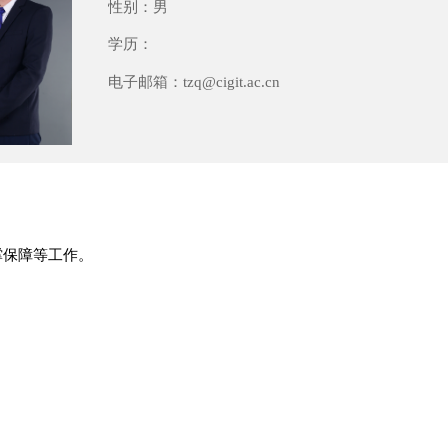
性别：
男
学历：
电子邮箱：
tzq@cigit.ac.cn
撑保障等工作。