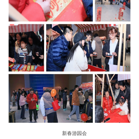
新春游园会