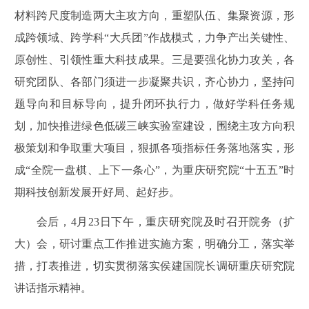
材料跨尺度制造两大主攻方向，重塑队伍、集聚资源，形
成跨领域、跨学科“大兵团”作战模式，力争产出关键性、
原创性、引领性重大科技成果。三是要强化协力攻关，各
研究团队、各部门须进一步凝聚共识，齐心协力，坚持问
题导向和目标导向，提升闭环执行力，做好学科任务规
划，加快推进绿色低碳三峡实验室建设，围绕主攻方向积
极策划和争取重大项目，狠抓各项指标任务落地落实，形
成“全院一盘棋、上下一条心”，为重庆研究院“十五五”时
期科技创新发展开好局、起好步。
会后，4月23日下午，重庆研究院及时召开院务（扩
大）会，研讨重点工作推进实施方案，明确分工，落实举
措，打表推进，切实贯彻落实侯建国院长调研重庆研究院
讲话指示精神。