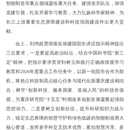
智能制造等重点领域凝练重大任务、建强攻关队伍，加强
党建引领，扎实开展学习教育，大力弘扬科学家精神，为
长江上游重要生态屏障建设和科技强国建设作出更大贡
献。
会上，刘鸿就贯彻落实侯建国院长讲话指示精神提出
三点要求，一是要提高政治站位，结合中国科学院“新三
定”精神，把指示要求贯穿到树立和践行正确政绩观学习
教育和2026年度重点工作任务中，以新一轮院市合作为契
机，将抢占科技制高点核心任务与现代化新重庆建设相结
合，树牢“创新科技、服务国家、造福人民”的科技价值
观，为重庆研究院“十五五”时期改革创新发展凝聚起强劲
思想动力。二是要树立创新自信，提升科研组织力战斗
力，锚定生态屏障的智慧守护和绿色低碳的智能制造两大
核心赛道，发挥多学科交叉技术优势，紧扣智慧河库、多