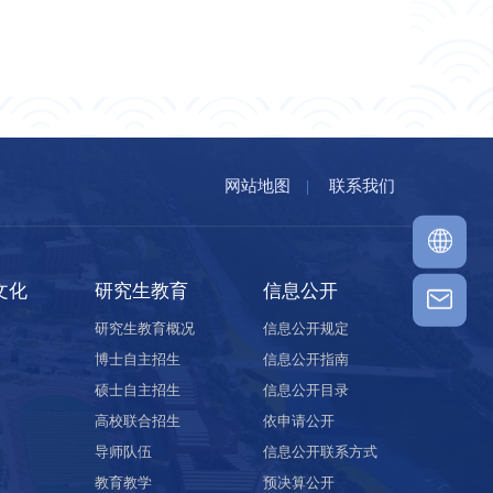
网站地图
|
联系我们
文化
研究生教育
信息公开
研究生教育概况
信息公开规定
博士自主招生
信息公开指南
硕士自主招生
信息公开目录
高校联合招生
依申请公开
导师队伍
信息公开联系方式
教育教学
预决算公开