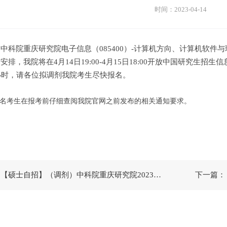
时间：2023-04-14
院重庆研究院电子信息（085400）-计算机方向、计算机软件与理论
安排，我院将在4月14日19:00-4月15日18:00开放中国研究生
小时，请各位拟调剂我院考生尽快报名。
名考生在报考前仔细查阅我院官网之前发布的相关通知要求。
上一篇：【硕士自招】（调剂）中科院重庆研究院2023年“生态学”、“环境科学”专业硕士研究生招生调剂系统第三轮开放通知