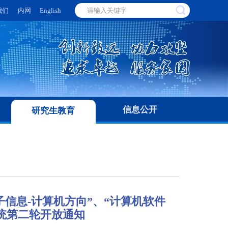
我们
内网
English
信息公开
研究生教育
子信息-计算机方向”、“计算机软件
统第二轮开放通知