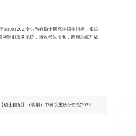
(081202)专业尚有硕士研究生招生指标，根据
招生信息网调剂服务系统，接收考生报名，调剂系统开放
下一篇：【硕士自招】（调剂）中科院重庆研究院2023年“环境科学” 、生态学”专业硕士研究生调剂复试人员名单公示（第二批）