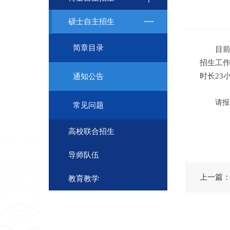
硕士自主招生
简章目录
目前中科
招生工作
时长23
通知公告
请报
常见问题
高校联合招生
导师队伍
教育教学