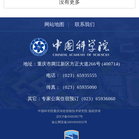
没有更多
|
网站地图
联系我们
地址：重庆市两江新区方正大道266号 (400714)
电话：（023）65935555
传真：（023）65935000
其它：专家公寓住宿预订（023）65936060
中国科学院重庆绿色智能技术研究院 版权所有
京ICP备05002857号
渝公网安备50010943035号