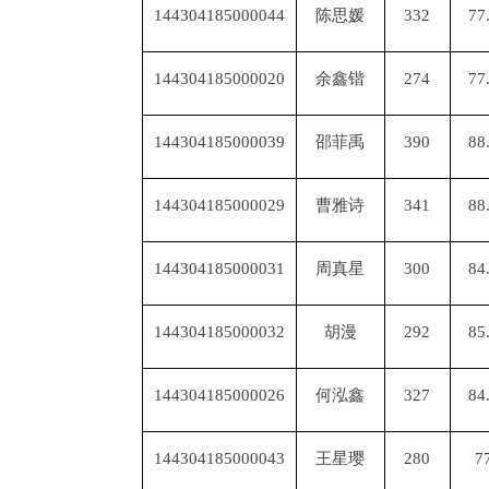
144304185000044
陈思媛
332
77
144304185000020
余鑫锴
274
77
144304185000039
邵菲禹
390
88
144304185000029
曹雅诗
341
88
144304185000031
周真星
300
84
144304185000032
胡漫
292
85
144304185000026
何泓鑫
327
84
144304185000043
王星璎
280
7