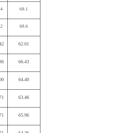
.4
68.1
.2
68.6
42
62.01
86
66.43
00
64.40
71
63.46
71
65.96
71
64.36