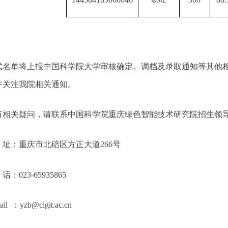
式名单将上报中国科学院大学审核确定。调档及录取通知等其他
并关注我院相关通知。
有相关疑问，请联系中国科学院重庆绿色智能技术研究院招生领
址：重庆市北碚区方正大道
266
号
话：
023-65935865
ail
：
yzb@cigit.ac.cn