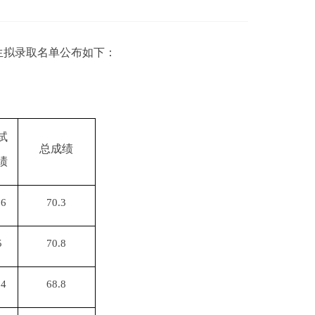
生拟录取名单公布如下：
试
总成绩
绩
.6
70.3
5
70.8
.4
68.8