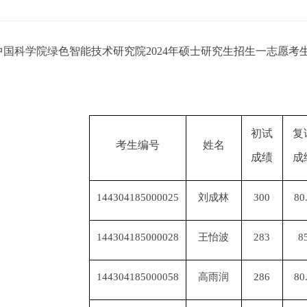
中国科学院绿色智能技术研究院
2024
年硕士研究生招生一志愿考
初试
复
考生编号
姓名
成绩
成
144304185000025
刘成林
300
80
144304185000028
王怡波
283
8
144304185000058
高雨润
286
80