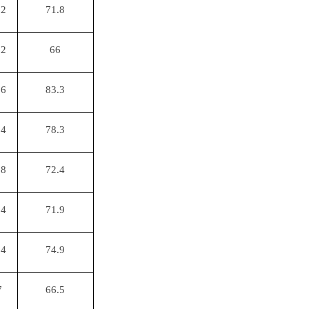
.2
71.8
.2
66
.6
83.3
.4
78.3
.8
72.4
.4
71.9
.4
74.9
7
66.5