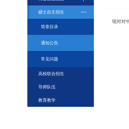
硕士自主招生
现对
对
简章目录
通知公告
常见问题
高校联合招生
导师队伍
教育教学