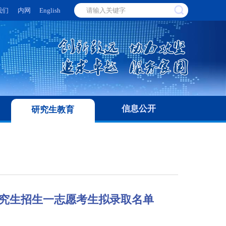
我们
内网
English
信息公开
研究生教育
研究生招生一志愿考生拟录取名单