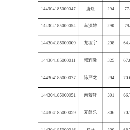
144304185000047
唐煜
294
77
144304185000054
车汉雄
290
79
144304185000009
龙垭宇
298
64.
144304185000011
赖辉隆
325
67.
144304185000037
陈严龙
294
70.
144304185000051
秦若轩
301
66.
144304185000059
夏麒乐
306
70.
144304185000046
易旺
300
68.