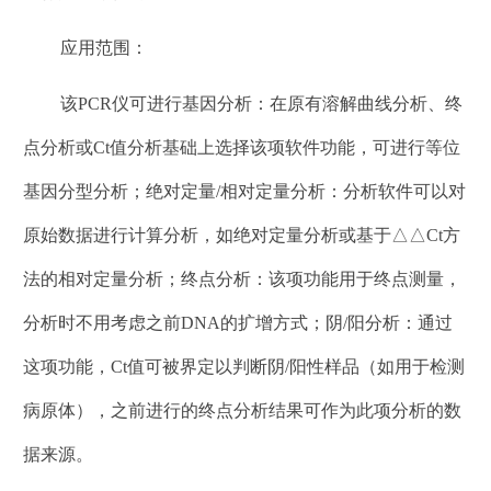
应用范围：
该
PCR
仪可进行基因分析：在原有溶解曲线分析、终
点分析或
Ct
值分析基础上选择该项软件功能，可进行等位
基因分型分析；绝对定量
/
相对定量分析：分析软件可以对
原始数据进行计算分析，如绝对定量分析或基于△△
Ct
方
法的相对定量分析；终点分析：该项功能用于终点测量，
分析时不用考虑之前
DNA
的扩增方式；阴
/
阳分析：通过
这项功能，
Ct
值可被界定以判断阴
/
阳性样品（如用于检测
病原体），之前进行的终点分析结果可作为此项分析的数
据来源
。