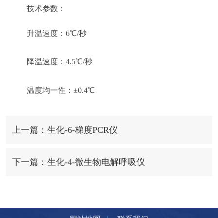
技术参数：
升温速度：
6℃/
秒
降温速度：
4.5℃/
秒
温度均一性：
±
0.4℃
上一篇：生化-6-梯度PCR仪
下一篇：生化-4-微生物电解呼吸仪