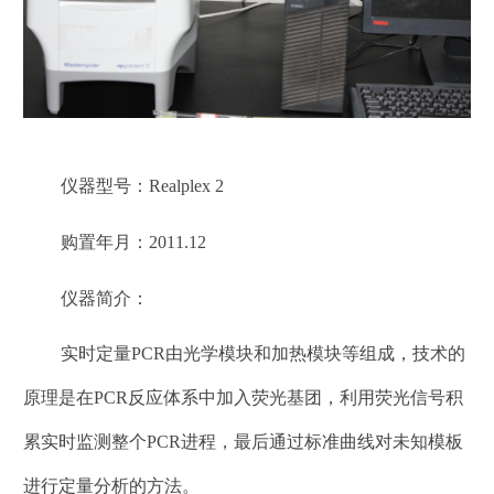
仪器型号：
Realplex 2
购置年月：
2011.12
仪器简介：
实时定量
PCR
由光学模块和加热模块等组成，技术的
原理是在
PCR
反应体系中加入荧光基团，利用荧光信号积
累实时监测整个
PCR
进程，最后通过标准曲线对未知模板
进行定量分析的方法。