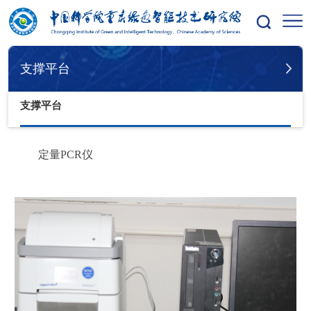
您的位置：
首页
支撑平台
支撑平台
支撑平台
定量
PCR
仪