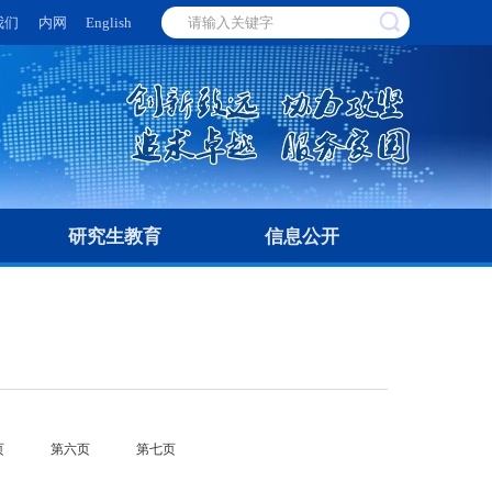
我们
内网
English
研究生教育
信息公开
页
第六页
第七页