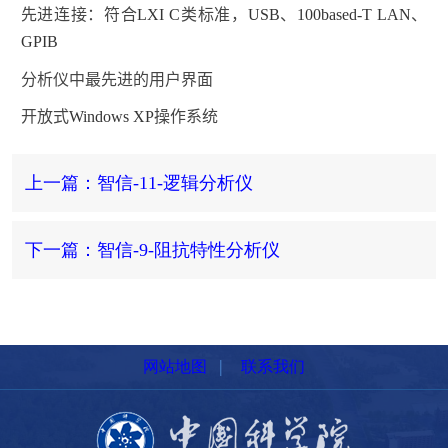
先进连接：符合
LXI C
类标准，
USB
、
100based-T LAN
、
GPIB
分析仪中最先进的用户界面
开放式
Windows XP
操作系统
上一篇：智信-11-逻辑分析仪
下一篇：智信-9-阻抗特性分析仪
|
网站地图
联系我们