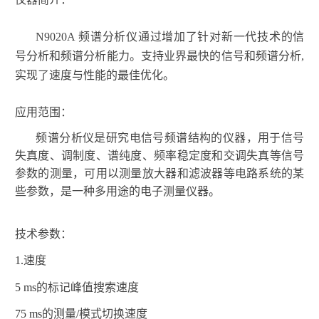
N9020A
频谱分析仪通过增加了针对新一代技术的信
号分析和频谱分析能力。支持业界最快的信号和频谱分析
,
实现了速度与性能的最佳优化。
应用范围：
频谱分析仪是研究电信号频谱结构的
仪器
，用于信号
失真度、调制度、谱
纯度
、频率稳定度和交调失真等信号
参数的测量，可用以测量放大器和
滤波器
等电路系统的某
些参数，是一种多用途的
电子测量仪器
。
技术参数：
1.
速度
5 ms
的标记峰值搜索速度
75 ms
的测量
/
模式切换速度