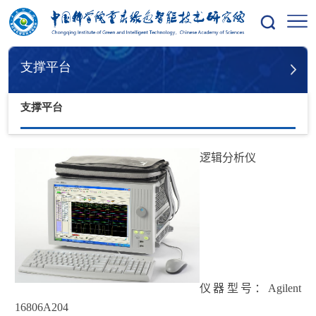
您的位置：
首页
支撑平台
支撑平台
支撑平台
逻
辑分析仪
仪器型号：
Agilent
16806A204