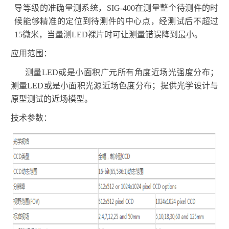
导等级的准确量测系统，
SIG-400
在测量整个待测件的时
候能够精准的定位到待测件的中心点，经测试后不超过
15
微米，当量测
LED
裸片时可让测量错误降到最小。
应用范围：
测量
LED
或是小面积广元所有角度近场光强度分布；
测量
LED
或是小面积光源近场色度分布；提供光学设计与
原型测试的近场模型。
技
术参数：