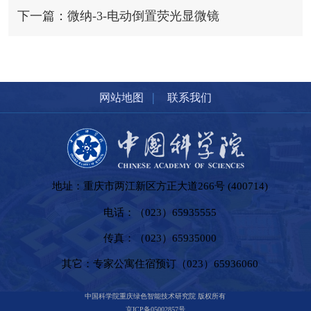
下一篇：微纳-3-电动倒置荧光显微镜
|
网站地图
联系我们
地址：重庆市两江新区方正大道266号 (400714)
电话：（023）65935555
传真：（023）65935000
其它：专家公寓住宿预订（023）65936060
中国科学院重庆绿色智能技术研究院 版权所有
京ICP备05002857号