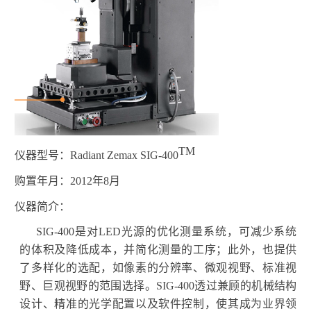
TM
仪器型号：
Radiant Zemax SIG-400
购置年月：
2012
年
8
月
仪器简介：
SIG-400
是对
LED
光源的优化测量系统，可减少系统
的体积及降低成本，并简化测量的工序；此外，也提供
了多样化的选配，如像素的分辨率、微观视野、标准视
野、巨观视野的范围选择。
SIG-400
透过兼顾的机械结构
设计、精准的光学配置以及软件控制，使其成为业界领