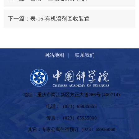
下一篇：表-16-有机溶剂回收装置
|
网站地图
联系我们
地址：重庆市两江新区方正大道266号 (400714)
电话：（023）65935555
传真：（023）65935000
其它：专家公寓住宿预订（023）65936060