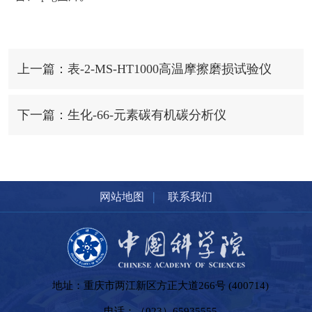
上一篇：表-2-MS-HT1000高温摩擦磨损试验仪
下一篇：生化-66-元素碳有机碳分析仪
|
网站地图
联系我们
地址：重庆市两江新区方正大道266号 (400714)
电话：（023）65935555