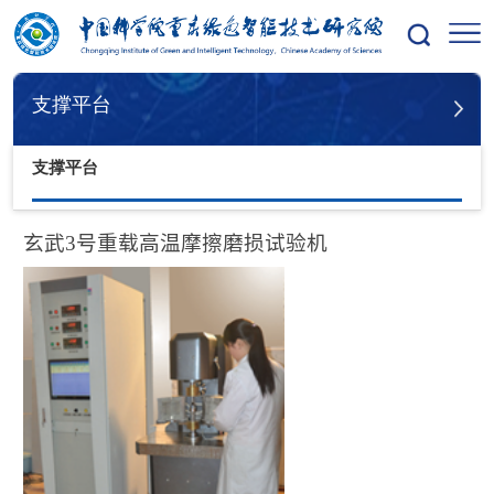
您的位置：
首页
支撑平台
支撑平台
支撑平台
玄武
3
号重载高温摩擦磨损试验机